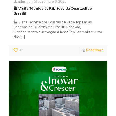
admin
on
dezembro 6, 2025
🏭 Visita Técnica às Fábricas da Quartzolit e
Brasilit
🏭 Visita Técnica dos Lojistas da Rede Top Lar às
Fábricas da Quartzolit e Brasilit: Conexão,
Conhecimento e Inovação A Rede Top Lar realizou uma
das
[…]
0
Read more