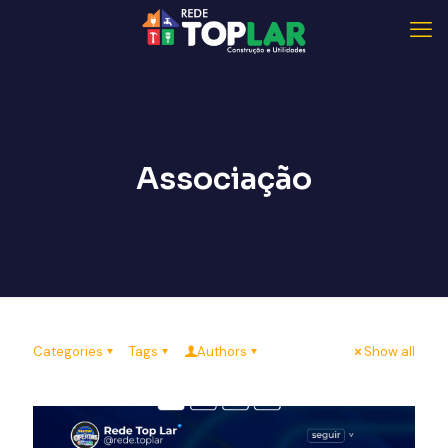
Associação
Categories
Tags
Authors
Show all