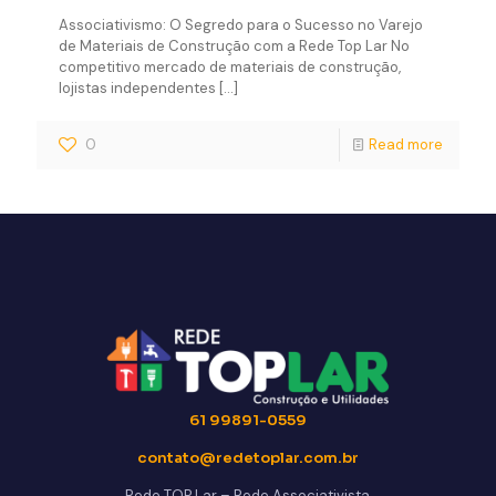
Associativismo: O Segredo para o Sucesso no Varejo
de Materiais de Construção com a Rede Top Lar No
competitivo mercado de materiais de construção,
lojistas independentes
[…]
0
Read more
61 99891-0559
contato@redetoplar.com.br
Rede TOP Lar – Rede Associativista,