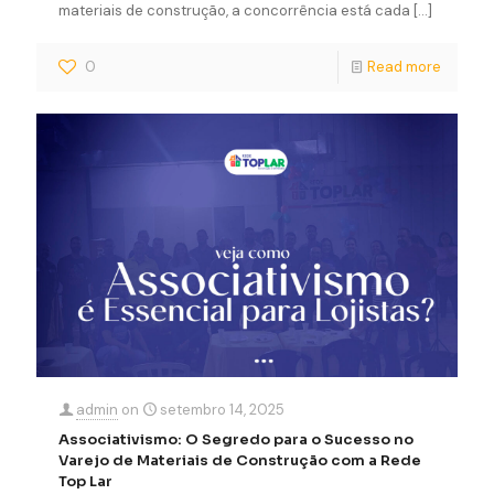
materiais de construção, a concorrência está cada
[…]
0
Read more
admin
on
setembro 14, 2025
Associativismo: O Segredo para o Sucesso no
Varejo de Materiais de Construção com a Rede
Top Lar