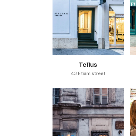
Visit store
Tellus
43 Etiam street