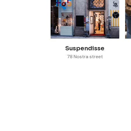
Visit store
Suspendisse
78 Nostra street