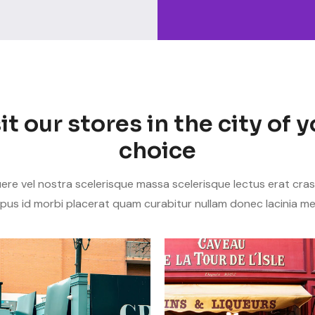
it our stores in the city of 
choice
re vel nostra scelerisque massa scelerisque lectus erat cras s
pus id morbi placerat quam curabitur nullam donec lacinia me