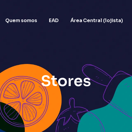
Quem somos
EAD
Área Central (lojista)
Stores