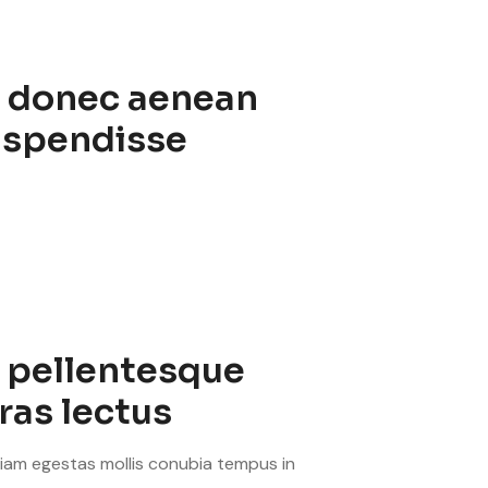
s donec aenean
spendisse
 pellentesque
ras lectus
iam egestas mollis conubia tempus in