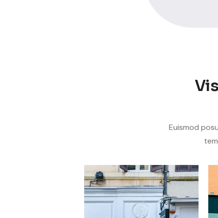
Vis
Euismod posue
tem