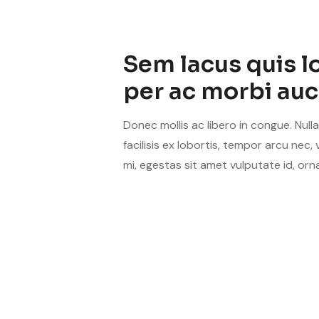
Sem lacus quis l
per ac morbi auc
Donec mollis ac libero in congue. Nul
facilisis ex lobortis, tempor arcu nec
mi, egestas sit amet vulputate id, orna