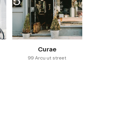
Visit store
Curae
99 Arcu ut street