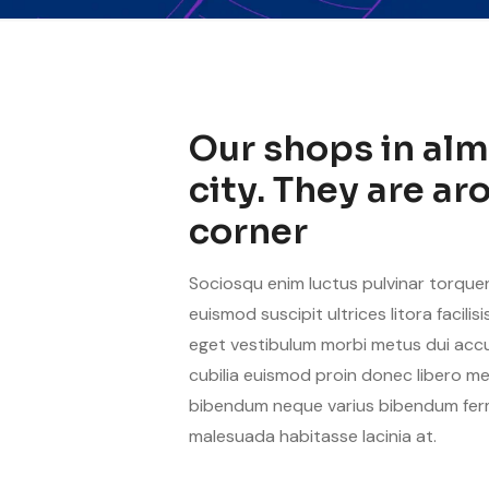
Our shops in alm
city. They are a
corner
Sociosqu enim luctus pulvinar torque
euismod suscipit ultrices litora facili
eget vestibulum morbi metus dui accum
cubilia euismod proin donec libero m
bibendum neque varius bibendum fer
malesuada habitasse lacinia at.