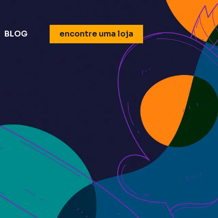
BLOG
encontre uma loja