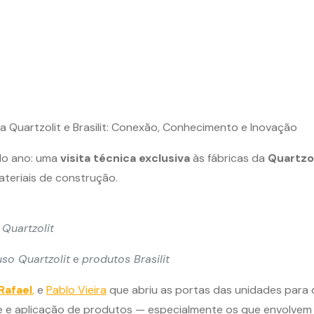
da Quartzolit e Brasilit: Conexão, Conhecimento e Inovação
do ano: uma
visita técnica exclusiva
às fábricas da
Quartzol
ateriais de construção.
Quartzolit
uso Quartzolit
e
produtos Brasilit
Rafael
,
e
Pablo Vieira
que abriu as portas das unidades para 
de e aplicação de produtos — especialmente os que envolve