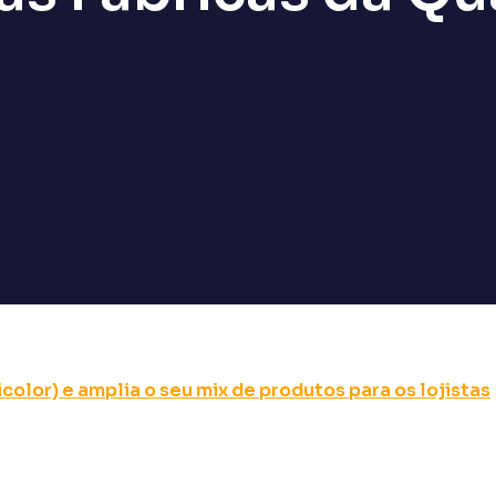
olor) e amplia o seu mix de produtos para os lojistas