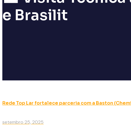
e Brasilit
Rede Top Lar fortalece parceria com a Baston (Chemic
setembro 25, 2025