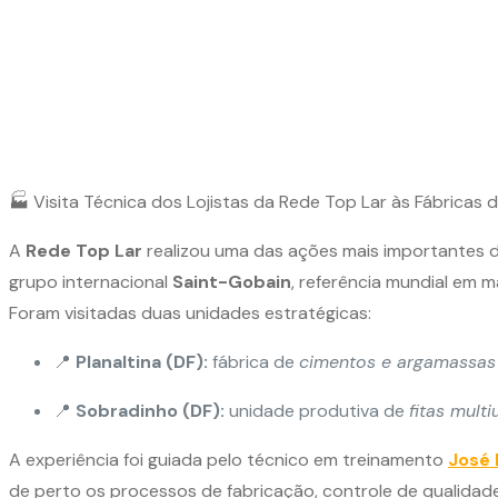
🏭 Visita Técnica dos Lojistas da Rede Top Lar às Fábricas 
A
Rede Top Lar
realizou uma das ações mais importantes 
grupo internacional
Saint-Gobain
, referência mundial em m
Foram visitadas duas unidades estratégicas:
📍
Planaltina (DF):
fábrica de
cimentos e argamassas 
📍
Sobradinho (DF):
unidade produtiva de
fitas multi
A experiência foi guiada pelo técnico em treinamento
José 
de perto os processos de fabricação, controle de qualida