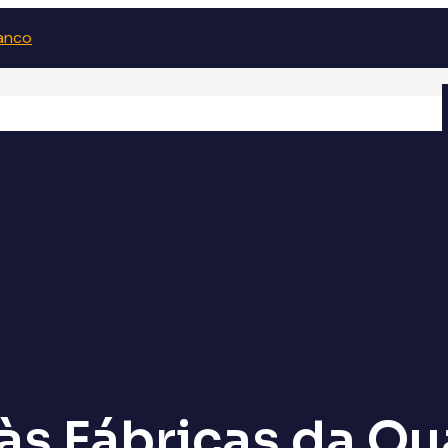
 às Fábricas da Qu