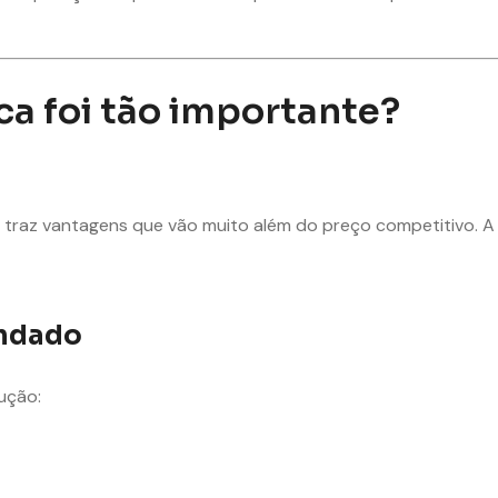
ica foi tão importante?
traz vantagens que vão muito além do preço competitivo. A 
undado
ução: