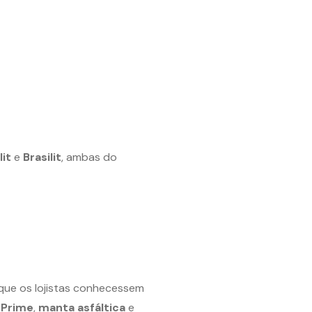
it
e
Brasilit
, ambas do
que os lojistas conhecessem
m
Prime
,
manta asfáltica
e