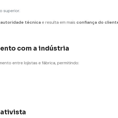
o superior.
s
autoridade técnica
e resulta em mais
confiança do cliente
ento com a indústria
ento entre lojistas e fábrica, permitindo:
ativista