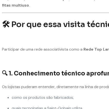
fitas multiuso
.
🛠️ Por que essa visita técn
Participar de uma rede associativista como a
Rede Top Lar
🔍
1. Conhecimento técnico aprof
Os lojistas puderam entender, diretamente na linha de prod
como os produtos são fabricados,
quais tecnologias a Saint-Gobain utiliza,